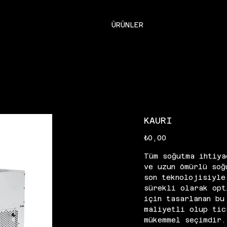
ÜRÜNLER
KAURI
Fiyat
₺0,00
Tüm soğutma ihtiya
ve uzun ömürlü soğ
son teknolojisiyle
sürekli olarak opt
için tasarlanan bu
maliyetli olup tic
mükemmel seçimdir.