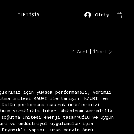
İLETİŞİM
Giriş
Geri
İleri
çlarınız için yüksek performanslı, verimli
utma ünitesi KAURI ile tanışın. KAURI, en
 üstün performans sunarak ürünlerinizi
imum sıcaklıkta tutar. Maksimum verimlilik
 soğutma ünitesi enerji tasarruflu ve uygun
ari ve endüstriyel uygulamalar için
 Dayanıklı yapısı, uzun servis ömrü