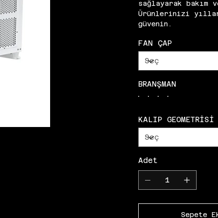
sağlayarak bakım v
Ürünlerinizi yılla
güvenin.
FAN ÇAP
BRANŞMAN
KALIP GEOMETRİSİ
Adet
Sepete E